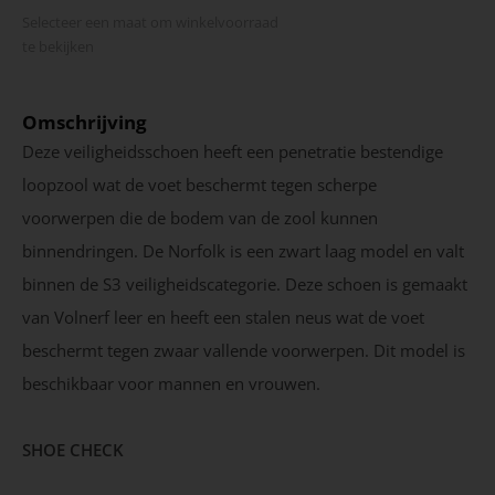
Selecteer een maat om winkel­voorraad
te bekijken
Omschrijving
Deze veiligheidsschoen heeft een penetratie bestendige
loopzool wat de voet beschermt tegen scherpe
voorwerpen die de bodem van de zool kunnen
binnendringen. De Norfolk is een zwart laag model en valt
binnen de S3 veiligheidscategorie. Deze schoen is gemaakt
van Volnerf leer en heeft een stalen neus wat de voet
beschermt tegen zwaar vallende voorwerpen. Dit model is
beschikbaar voor mannen en vrouwen.
SHOE CHECK