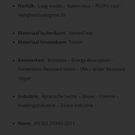
Norfolk
: Laag model – Stalen neus – PU/PU zool –
Veiligheidscategorie S3
Materiaal buitenkant
: Volnerf leer
Materiaal binnenkant
: Textiel
Kenmerken
: Antistatic – Energy Absorption –
Penetration Resistant Insert – SRA – Water Resistant
Upper
Industrie
: Agrarische Sector – Bouw – Chemie –
Voedingsindustrie – Zware Industrie
Norm
: EN ISO 20345:2011