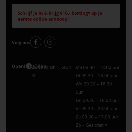
Schrijf je in & krijg €10,- korting* op je
eerste online aankoop!
Volg ons
Openingstijden
Best
Europaplein 1, 5684
Ma 09.30 – 18.00 uur
ZC
Di 09.30 – 18.00 uur
Wo 09.30 – 18.00
uur
Do 09.30 – 18.00 uur
Vr 09.30 – 20.00 uur
Za 09.30 – 17.00 uur
Zo – Gesloten *