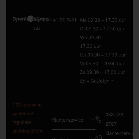
Openingstijden
Uden
Marktstraat 39, 5401
Ma 09.30 – 17.30 uur
GG
Di 09.30 – 17.30 uur
Wo 09.30 –
17.30 uur
Do 09.30 – 17.30 uur
Vr 09.30 – 20.00 uur
Za 09.30 – 17.00 uur
Zo – Gesloten *
* Dit weekend
gelden de
088 228
Klantenservice
reguliere
2787
openingstijden
klantenservice