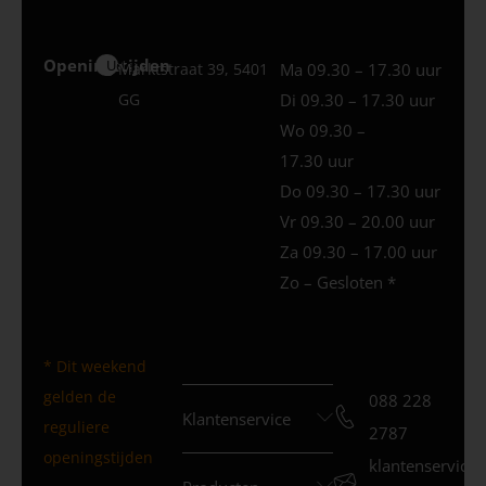
Openingstijden
Uden
Marktstraat 39, 5401
Ma 09.30 – 17.30 uur
GG
Di 09.30 – 17.30 uur
Wo 09.30 –
17.30 uur
Do 09.30 – 17.30 uur
Vr 09.30 – 20.00 uur
Za 09.30 – 17.00 uur
Zo – Gesloten *
* Dit weekend
gelden de
088 228
Klantenservice
reguliere
2787
openingstijden
klantenservice