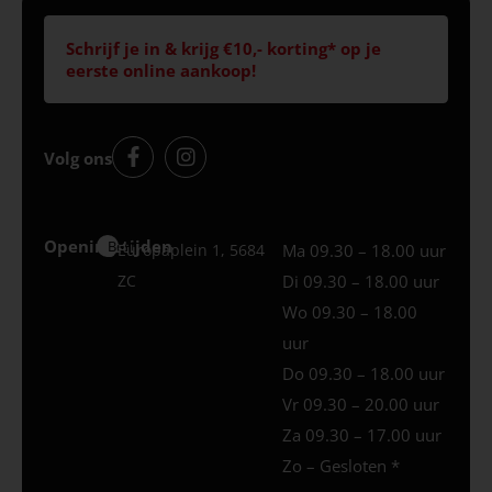
Schrijf je in & krijg €10,- korting* op je
eerste online aankoop!
Volg ons
Openingstijden
Best
Europaplein 1, 5684
Ma 09.30 – 18.00 uur
ZC
Di 09.30 – 18.00 uur
Wo 09.30 – 18.00
uur
Do 09.30 – 18.00 uur
Vr 09.30 – 20.00 uur
Za 09.30 – 17.00 uur
Zo – Gesloten *