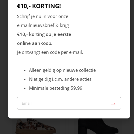
€10,- KORTING!
Schrijf je nu in voor onze
e-mailnieuwsbrief & krijg
€10,- korting op je eerste
online aankoop.
Je ontvangt een code per e-mail.
Rieker
Maruti
Cristallino
Roma
Alleen geldig op nieuwe collectie
Niet geldig i.c.m. andere acties
99.99
129.99
Minimale besteding 59.99