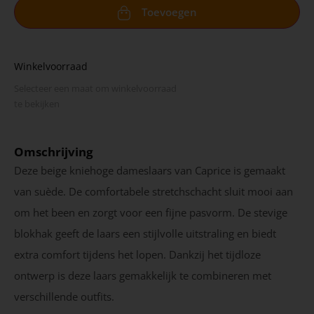
Toevoegen
Winkelvoorraad
Selecteer een maat om winkel­voorraad
te bekijken
Omschrijving
Deze beige kniehoge dameslaars van Caprice is gemaakt
van suède. De comfortabele stretchschacht sluit mooi aan
om het been en zorgt voor een fijne pasvorm. De stevige
blokhak geeft de laars een stijlvolle uitstraling en biedt
extra comfort tijdens het lopen. Dankzij het tijdloze
ontwerp is deze laars gemakkelijk te combineren met
verschillende outfits.