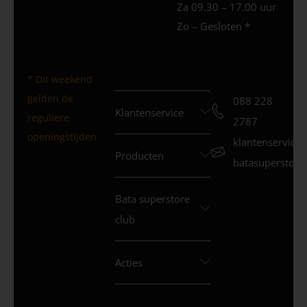
Za 09.30 – 17.00 uur
Zo – Gesloten *
* Dit weekend
gelden de
088 228
Klantenservice
reguliere
2787
openingstijden
klantenservice
Producten
batasuperstore.
Bata superstore
club
Acties