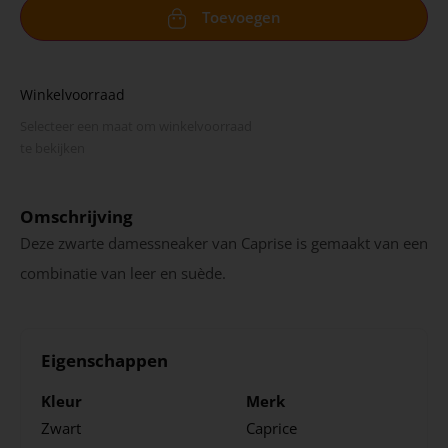
Toevoegen
Winkelvoorraad
Selecteer een maat om winkel­voorraad
te bekijken
Omschrijving
Deze zwarte damessneaker van Caprise is gemaakt van een
combinatie van leer en suède.
Eigenschappen
Kleur
Merk
Zwart
Caprice