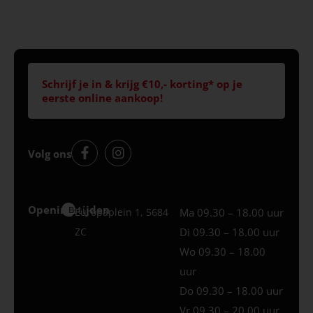
Schrijf je in & krijg €10,- korting* op je
eerste online aankoop!
Volg ons
Openingstijden
Best
Europaplein 1, 5684
Ma 09.30 – 18.00 uur
ZC
Di 09.30 – 18.00 uur
Wo 09.30 – 18.00
uur
Do 09.30 – 18.00 uur
Vr 09.30 – 20.00 uur