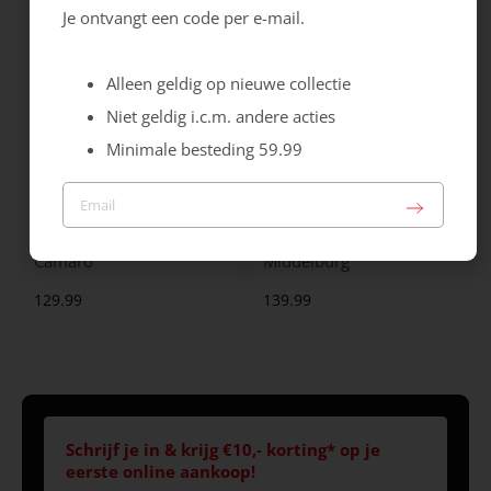
Je ontvangt een code per e-mail.
Alleen geldig op nieuwe collectie
Niet geldig i.c.m. andere acties
Minimale besteding 59.99
Australian
Australian
Camaro
Middelburg
129.99
139.99
Schrijf je in & krijg €10,- korting* op je
eerste online aankoop!