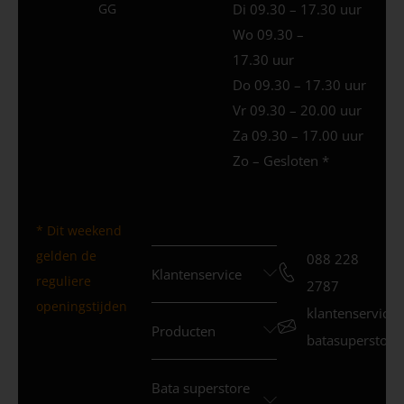
GG
Di 09.30 – 17.30 uur
Wo 09.30 –
17.30 uur
Do 09.30 – 17.30 uur
Vr 09.30 – 20.00 uur
Za 09.30 – 17.00 uur
Zo – Gesloten *
* Dit weekend
gelden de
088 228
Klantenservice
reguliere
2787
openingstijden
klantenservice
Producten
batasuperstore.
Bata superstore