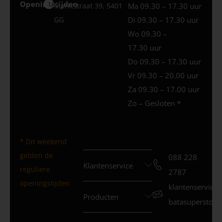
Openingstijden
Uden
Marktstraat 39, 5401
Ma 09.30 – 17.30 uur
GG
Di 09.30 – 17.30 uur
Wo 09.30 –
17.30 uur
Do 09.30 – 17.30 uur
Vr 09.30 – 20.00 uur
Za 09.30 – 17.00 uur
Zo – Gesloten *
* Dit weekend
gelden de
088 228
Klantenservice
reguliere
2787
openingstijden
klantenservice
Producten
batasuperstore.