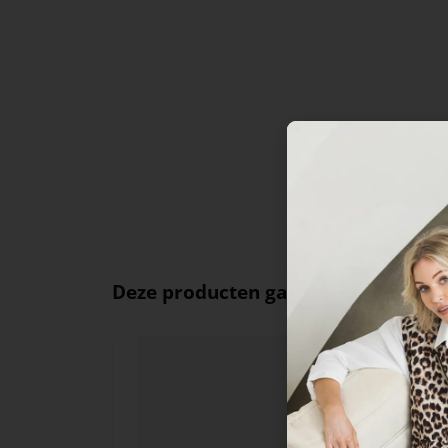
Deze producten ga je leuk vinden