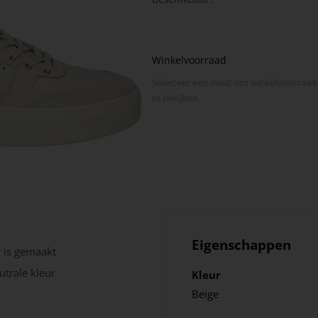
Winkelvoorraad
Selecteer een maat om winkel­voorraad
te bekijken
Eigenschappen
 is gemaakt
utrale kleur
Kleur
Beige