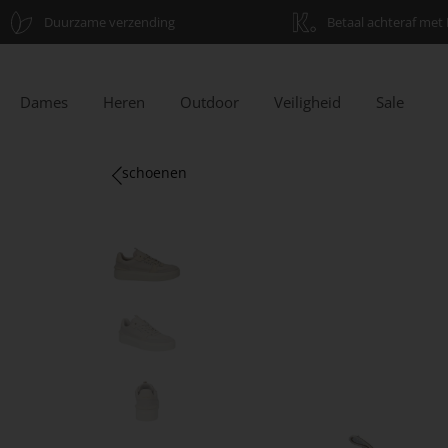
Duurzame verzending
Betaal achteraf met 
Dames
Heren
Outdoor
Veiligheid
Sale
schoenen