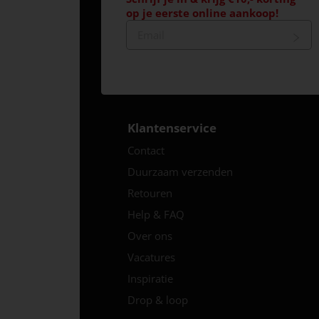
op je eerste online aankoop!
Klantenservice
Contact
Duurzaam verzenden
Retouren
Help & FAQ
Over ons
Vacatures
Inspiratie
Drop & loop