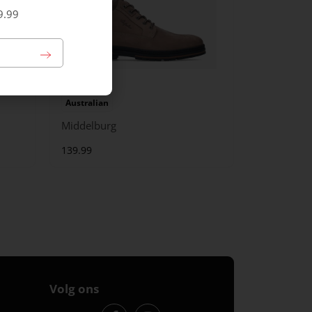
9.99
Australian
Middelburg
139.99
Volg ons