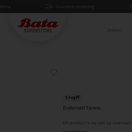
Klarna
Duurzame verzending
Cruyff
Endorsed Tennis
Dit product is nu niet op voorraad 
beschikbaar.