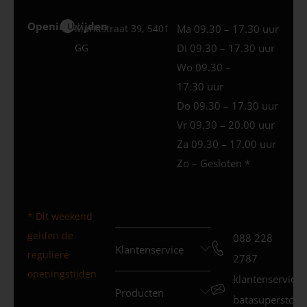
Openingstijden
Uden
Marktstraat 39, 5401
Ma 09.30 – 17.30 uur
GG
Di 09.30 – 17.30 uur
Wo 09.30 –
17.30 uur
Do 09.30 – 17.30 uur
Vr 09.30 – 20.00 uur
Za 09.30 – 17.00 uur
Zo – Gesloten *
* Dit weekend
gelden de
088 228
Klantenservice
reguliere
2787
openingstijden
klantenservice
Producten
batasuperstore.