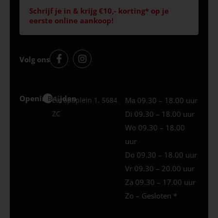
Schrijf je in & krijg €10,- korting* op je
eerste online aankoop!
Volg ons
Openingstijden
Best
Europaplein 1, 5684
Ma 09.30 – 18.00 uur
ZC
Di 09.30 – 18.00 uur
Wo 09.30 – 18.00
uur
Do 09.30 – 18.00 uur
Vr 09.30 – 20.00 uur
Za 09.30 – 17.00 uur
Zo – Gesloten *