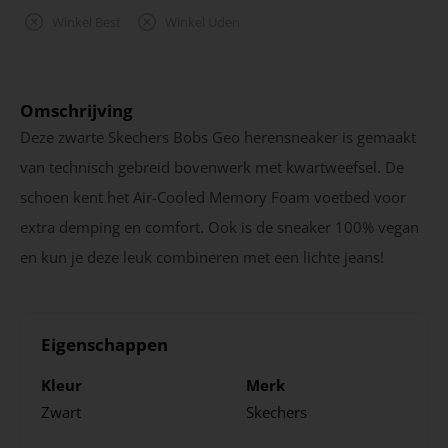
Winkel Best
Winkel Uden
Omschrijving
Deze zwarte Skechers Bobs Geo herensneaker is gemaakt
van technisch gebreid bovenwerk met kwartweefsel. De
schoen kent het Air-Cooled Memory Foam voetbed voor
extra demping en comfort. Ook is de sneaker 100% vegan
en kun je deze leuk combineren met een lichte jeans!
Eigenschappen
Kleur
Merk
Zwart
Skechers