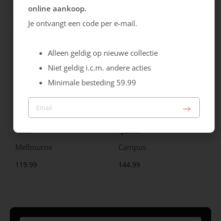
online aankoop.
119.99
139.99
Je ontvangt een code per e-mail.
Alleen geldig op nieuwe collectie
Niet geldig i.c.m. andere acties
Minimale besteding 59.99
Ecco
Jomos
Melbourne
Campus
119.99
144.99