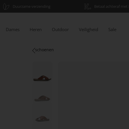
Duurzame verzending
Betaal achteraf met 
Dames
Heren
Outdoor
Veiligheid
Sale
schoenen