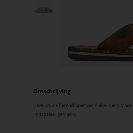
Omschrijving
Deze bruine herenslipper van Rieker Bend Moreli
imitatieleer gemaakt.