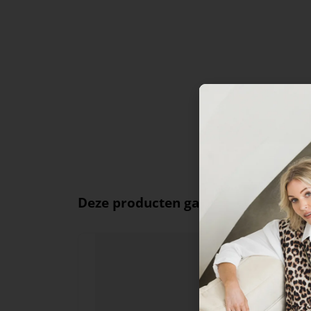
Deze producten ga je leuk vinden