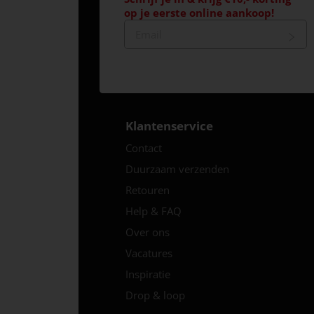
op je eerste online aankoop!
Klantenservice
Contact
Duurzaam verzenden
Retouren
Help & FAQ
Over ons
Vacatures
Inspiratie
Drop & loop