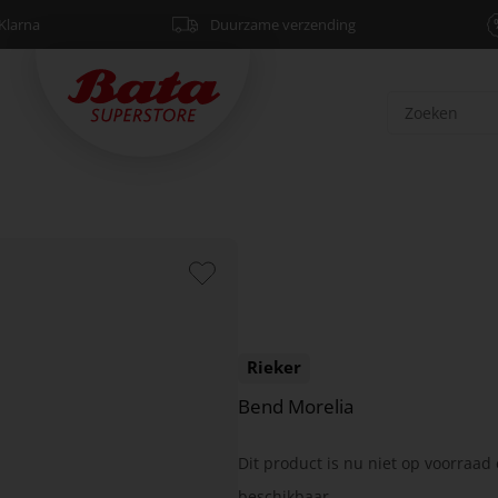
Klarna
Duurzame verzending
Rieker
Bend Morelia
Dit product is nu niet op voorraad 
beschikbaar.