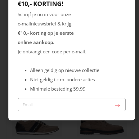
€10,- KORTING!
Schrijf je nu in voor onze
e-mailnieuwsbrief & krijg
€10,- korting op je eerste
online aankoop.
Je ontvangt een code per e-mail.
Ecco
Australian
City Stride
Grants
Alleen geldig op nieuwe collectie
119.99
149.99
Niet geldig i.c.m. andere acties
Minimale besteding 59.99