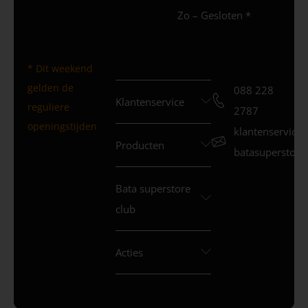
Zo – Gesloten *
* Dit weekend
gelden de
088 228
Klantenservice
reguliere
2787
openingstijden
klantenservice
Producten
batasuperstore.
Bata superstore
club
Acties