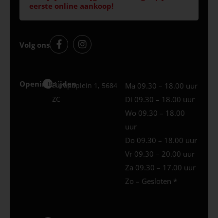
eerste online aankoop!
Volg ons
Openingstijden
Best
Europaplein 1, 5684
Ma 09.30 – 18.00 uur
ZC
Di 09.30 – 18.00 uur
Wo 09.30 – 18.00
uur
Do 09.30 – 18.00 uur
Vr 09.30 – 20.00 uur
Za 09.30 – 17.00 uur
Zo – Gesloten *