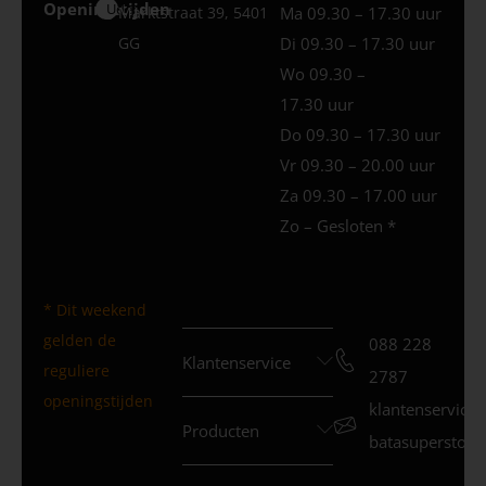
Openingstijden
Uden
Marktstraat 39, 5401
Ma 09.30 – 17.30 uur
GG
Di 09.30 – 17.30 uur
Wo 09.30 –
17.30 uur
Do 09.30 – 17.30 uur
Vr 09.30 – 20.00 uur
Za 09.30 – 17.00 uur
Zo – Gesloten *
* Dit weekend
gelden de
088 228
Klantenservice
reguliere
2787
openingstijden
klantenservice
Producten
batasuperstore.