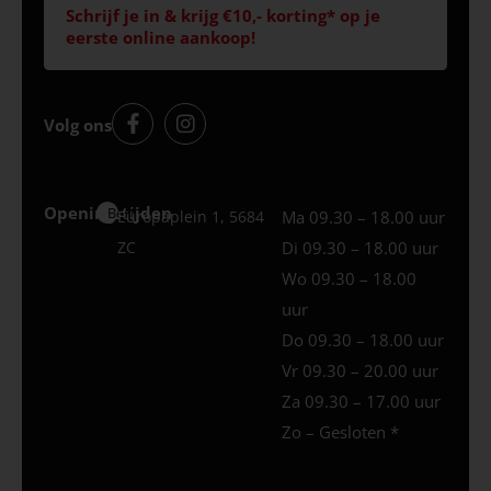
Schrijf je in & krijg €10,- korting* op je
eerste online aankoop!
Volg ons
Openingstijden
Best
Europaplein 1, 5684
Ma 09.30 – 18.00 uur
ZC
Di 09.30 – 18.00 uur
Wo 09.30 – 18.00
uur
Do 09.30 – 18.00 uur
Vr 09.30 – 20.00 uur
Za 09.30 – 17.00 uur
Zo – Gesloten *