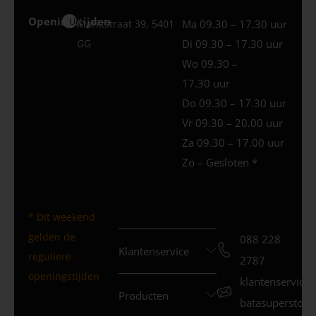
Openingstijden
Uden
Marktstraat 39, 5401
Ma 09.30 – 17.30 uur
GG
Di 09.30 – 17.30 uur
Wo 09.30 –
17.30 uur
Do 09.30 – 17.30 uur
Vr 09.30 – 20.00 uur
Za 09.30 – 17.00 uur
Zo – Gesloten *
* Dit weekend
gelden de
088 228
Klantenservice
reguliere
2787
openingstijden
klantenservice
Producten
batasuperstore.