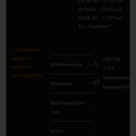
Do 09.30 – 17.30 uur
Vr 09.30 – 20.00 uur
Za 09.30 – 17.00 uur
Zo – Gesloten *
* Dit weekend
gelden de
088 228
Klantenservice
reguliere
2787
openingstijden
klantenservice
Producten
batasuperstore.
Bata superstore
club
Acties