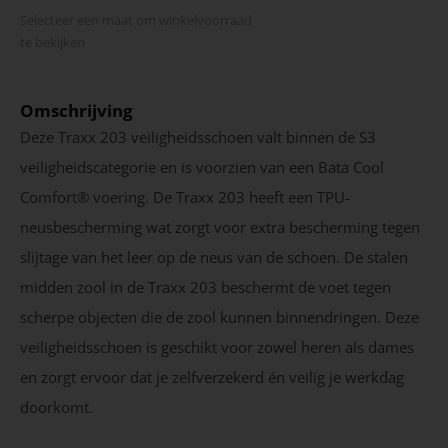
Selecteer een maat om winkel­voorraad
te bekijken
Omschrijving
Deze Traxx 203 veiligheidsschoen valt binnen de S3
veiligheidscategorie en is voorzien van een Bata Cool
Comfort® voering. De Traxx 203 heeft een TPU-
neusbescherming wat zorgt voor extra bescherming tegen
slijtage van het leer op de neus van de schoen. De stalen
midden zool in de Traxx 203 beschermt de voet tegen
scherpe objecten die de zool kunnen binnendringen. Deze
veiligheidsschoen is geschikt voor zowel heren als dames
en zorgt ervoor dat je zelfverzekerd én veilig je werkdag
doorkomt.