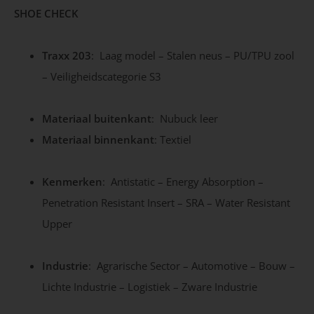
SHOE CHECK
Traxx 203
: Laag model – Stalen neus – PU/TPU zool
– Veiligheidscategorie S3
Materiaal buitenkant
: Nubuck leer
Materiaal binnenkant
: Textiel
Kenmerken
: Antistatic – Energy Absorption –
Penetration Resistant Insert – SRA – Water Resistant
Upper
Industrie
: Agrarische Sector – Automotive – Bouw –
Lichte Industrie – Logistiek – Zware Industrie