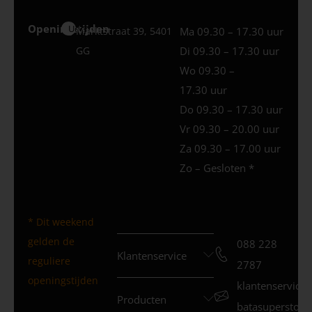
Openingstijden
Uden
Marktstraat 39, 5401
Ma 09.30 – 17.30 uur
GG
Di 09.30 – 17.30 uur
Wo 09.30 –
17.30 uur
Do 09.30 – 17.30 uur
Vr 09.30 – 20.00 uur
Za 09.30 – 17.00 uur
Zo – Gesloten *
* Dit weekend
gelden de
088 228
Klantenservice
reguliere
2787
openingstijden
klantenservice
Producten
batasuperstore.