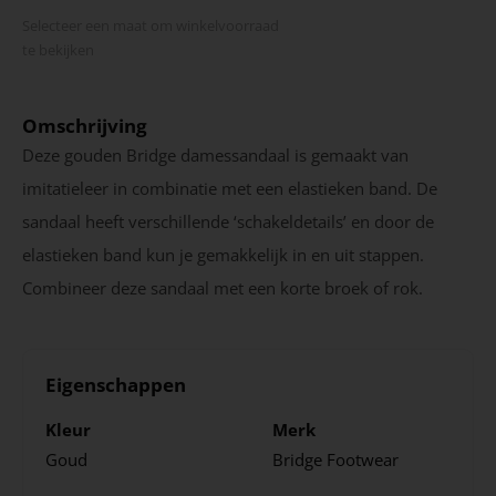
Selecteer een maat om winkel­voorraad
te bekijken
Omschrijving
Deze gouden Bridge damessandaal is gemaakt van
imitatieleer in combinatie met een elastieken band. De
sandaal heeft verschillende ‘schakeldetails’ en door de
elastieken band kun je gemakkelijk in en uit stappen.
Combineer deze sandaal met een korte broek of rok.
Eigenschappen
Kleur
Merk
Goud
Bridge Footwear