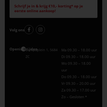
Schrijf je in & krijg €10,- korting* op je
eerste online aankoop!
Volg ons
Openingstijden
Best
Europaplein 1, 5684
Ma 09.30 – 18.00 uur
ZC
Di 09.30 – 18.00 uur
Wo 09.30 – 18.00
uur
Do 09.30 – 18.00 uur
Vr 09.30 – 20.00 uur
Za 09.30 – 17.00 uur
Zo – Gesloten *