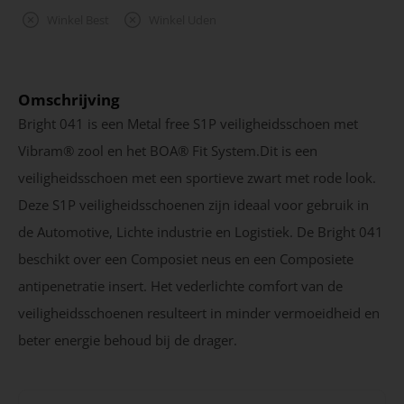
Winkel Best
Winkel Uden
Omschrijving
Bright 041 is een Metal free S1P veiligheidsschoen met
Vibram® zool en het BOA® Fit System.Dit is een
veiligheidsschoen met een sportieve zwart met rode look.
Deze S1P veiligheidsschoenen zijn ideaal voor gebruik in
de Automotive, Lichte industrie en Logistiek. De Bright 041
beschikt over een Composiet neus en een Composiete
antipenetratie insert. Het vederlichte comfort van de
veiligheidsschoenen resulteert in minder vermoeidheid en
beter energie behoud bij de drager.