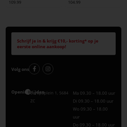
109.99
104.99
Schrijf je in & krijg €10,- korting* op je
eerste online aankoop!
Volg ons
Openingstijden
Best
Europaplein 1, 5684
Ma 09.30 – 18.00 uur
ZC
Di 09.30 – 18.00 uur
Wo 09.30 – 18.00
uur
Do 09.30 – 18.00 uur