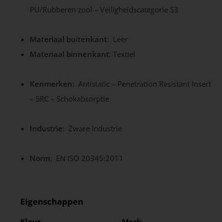
PU/Rubberen zool – Veiligheidscategorie S3
Materiaal buitenkant
: Leer
Materiaal binnenkant
: Textiel
Kenmerken
: Antistatic – Penetration Resistant Insert
– SRC – Schokabsorptie
Industrie
: Zware Industrie
Norm
: EN ISO 20345:2011
Eigenschappen
Kleur
Merk