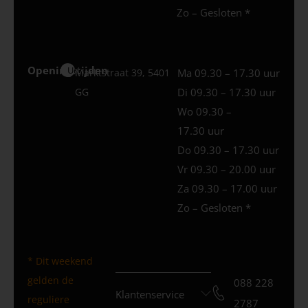
Zo – Gesloten *
Openingstijden
Uden
Marktstraat 39, 5401
Ma 09.30 – 17.30 uur
GG
Di 09.30 – 17.30 uur
Wo 09.30 –
17.30 uur
Do 09.30 – 17.30 uur
Vr 09.30 – 20.00 uur
Za 09.30 – 17.00 uur
Zo – Gesloten *
* Dit weekend
gelden de
088 228
Klantenservice
reguliere
2787