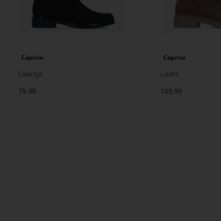
Caprice
Caprice
Laarsje
Laars
79.99
109.99