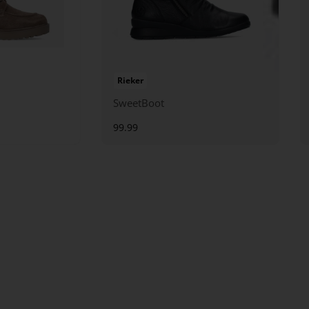
Rieker
SweetBoot
99.99