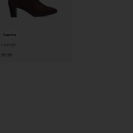
Caprice
Laarsje
99.99