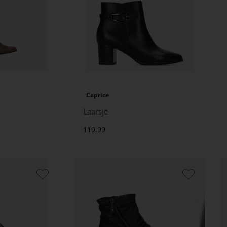
Caprice
Laarsje
119.99