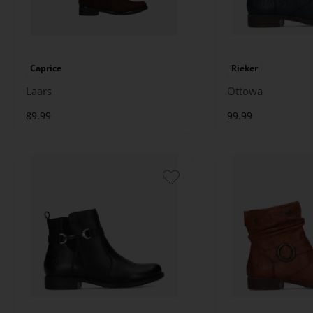
Caprice
Rieker
Laars
Ottowa
89.99
99.99