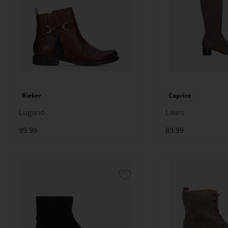
Rieker
Caprice
Lugano
Laars
99.99
89.99