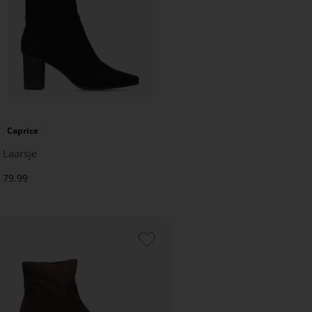
Caprice
Laarsje
79.99