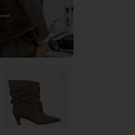
oenen