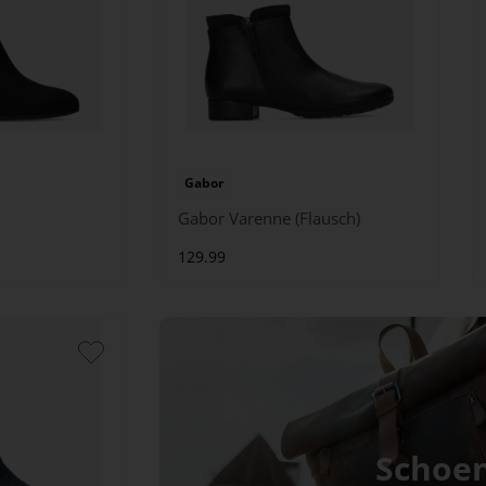
Gabor
Gabor Varenne (Flausch)
129.99
Schoe