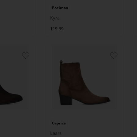
Poelman
Kyra
119.99
Caprice
Laars