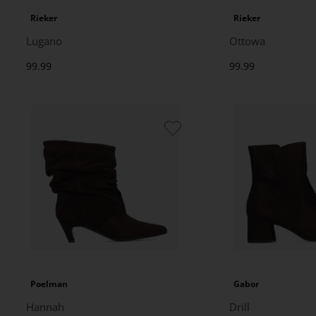
Rieker
Rieker
Lugano
Ottowa
99.99
99.99
Poelman
Gabor
Hannah
Drill