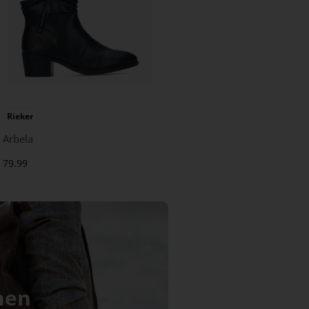
Rieker
Arbela
79.99
nen