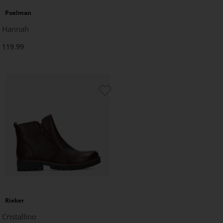
Poelman
Hannah
119.99
Rieker
Cristallino