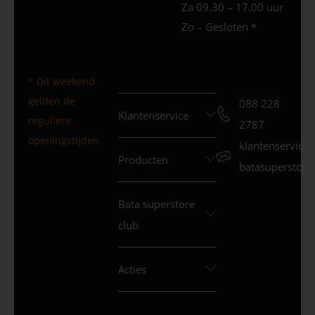
Za 09.30 – 17.00 uur
Zo – Gesloten *
* Dit weekend
gelden de
088 228
Klantenservice
reguliere
2787
openingstijden
klantenservice
Producten
batasuperstore.
Bata superstore
club
Acties