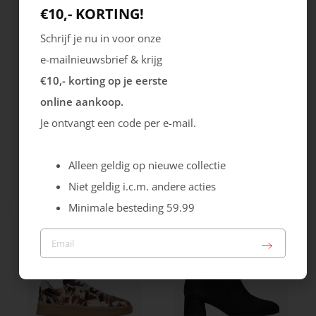
€10,- KORTING!
Schrijf je nu in voor onze
e-mailnieuwsbrief & krijg
€10,- korting op je eerste
online aankoop.
Je ontvangt een code per e-mail.
Rieker
Maruti
Cristallino
Roma
Alleen geldig op nieuwe collectie
Niet geldig i.c.m. andere acties
99.99
129.99
Minimale besteding 59.99