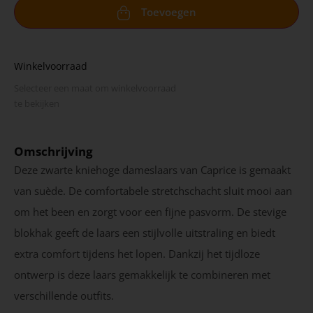
Toevoegen
Winkelvoorraad
Selecteer een maat om winkel­voorraad
te bekijken
Omschrijving
Deze zwarte kniehoge dameslaars van Caprice is gemaakt
van suède. De comfortabele stretchschacht sluit mooi aan
om het been en zorgt voor een fijne pasvorm. De stevige
blokhak geeft de laars een stijlvolle uitstraling en biedt
extra comfort tijdens het lopen. Dankzij het tijdloze
ontwerp is deze laars gemakkelijk te combineren met
verschillende outfits.