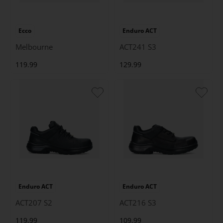
Ecco
Enduro ACT
Melbourne
ACT241 S3
119.99
129.99
Enduro ACT
Enduro ACT
ACT207 S2
ACT216 S3
119.99
109.99