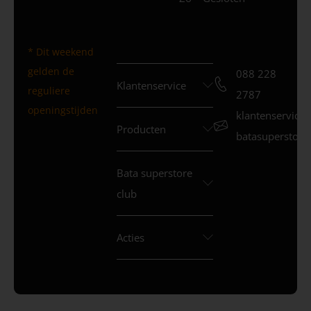
* Dit weekend
gelden de
088 228
Klantenservice
reguliere
2787
openingstijden
klantenservice
Producten
batasuperstore.
Bata superstore
club
Acties