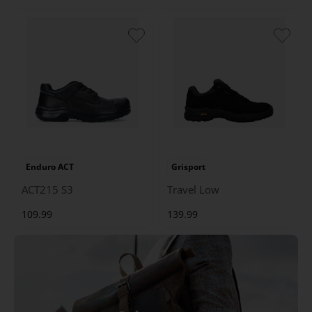
Enduro ACT
Grisport
ACT215 S3
Travel Low
109.99
139.99