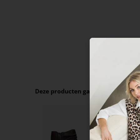
Deze producten ga je leuk vinden