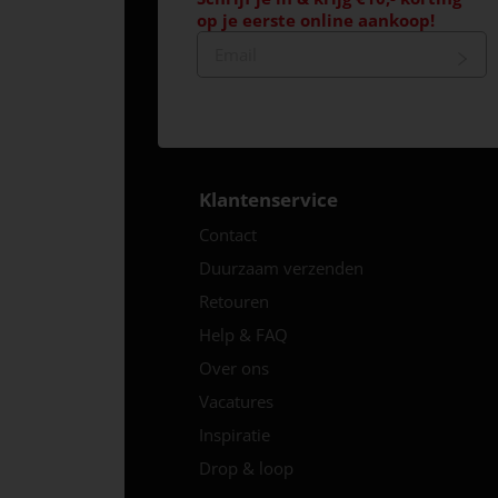
op je eerste online aankoop!
Klantenservice
Contact
Duurzaam verzenden
Retouren
Help & FAQ
Over ons
Vacatures
Inspiratie
Drop & loop