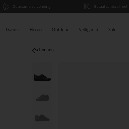
Duurzame verzending
Betaal achteraf met 
Dames
Heren
Outdoor
Veiligheid
Sale
schoenen