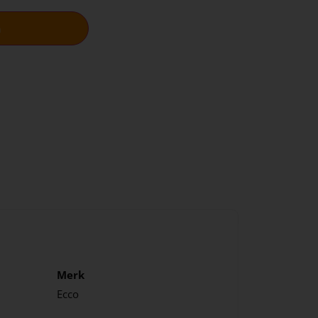
n
Merk
Ecco