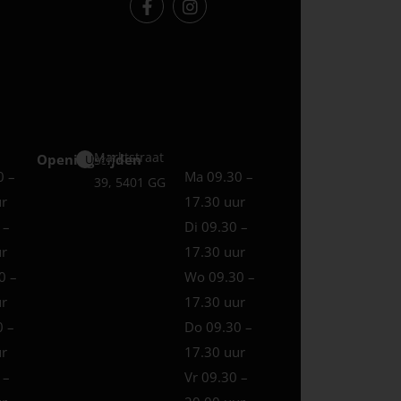
Marktstraat
Openingstijden
Uden
0 –
Ma 09.30 –
39, 5401 GG
ur
17.30 uur
 –
Di 09.30 –
ur
17.30 uur
0 –
Wo 09.30 –
ur
17.30 uur
0 –
Do 09.30 –
ur
17.30 uur
 –
Vr 09.30 –