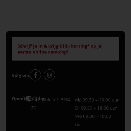
Schrijf je in & krijg €10,- korting* op je
eerste online aankoop!
Volg ons
Openingstijden
Best
Europaplein 1, 5684
Ma 09.30 – 18.00 uur
ZC
Di 09.30 – 18.00 uur
Wo 09.30 – 18.00
uur