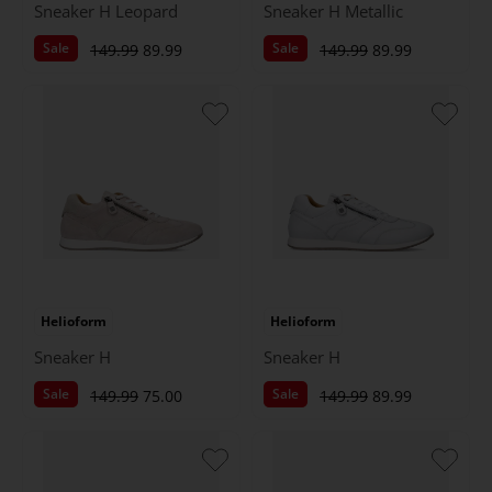
Sneaker H Leopard
Sneaker H Metallic
Sale
Sale
149.99
89.99
149.99
89.99
Helioform
Helioform
Sneaker H
Sneaker H
Sale
Sale
149.99
75.00
149.99
89.99