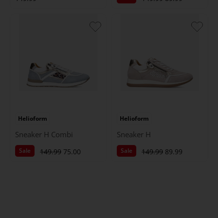
Helioform
Helioform
Sneaker H Combi
Sneaker H
Sale
Sale
149.99
75.00
149.99
89.99