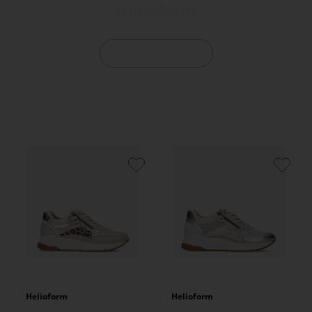
Helioform
Bekijk Helioform
Helioform
Helioform