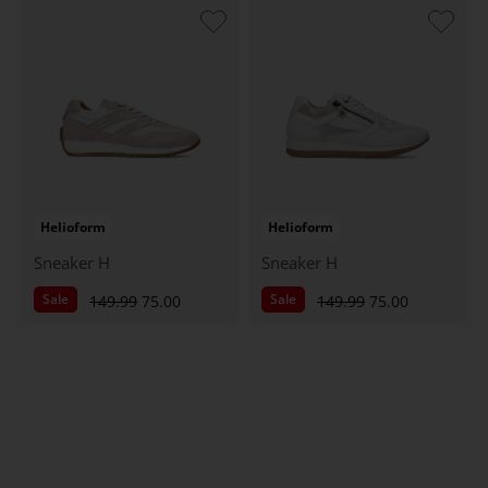
Helioform
Helioform
Sneaker H
Sneaker H
Sale
Sale
149.99
75.00
149.99
75.00