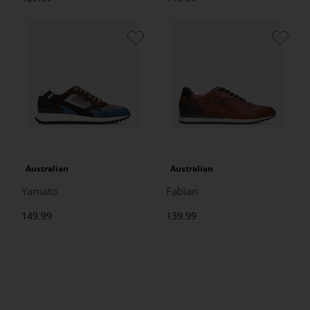
Australian
Australian
Yamato
Fabian
149.99
139.99