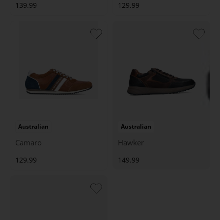
139.99
129.99
Australian
Australian
Camaro
Hawker
129.99
149.99