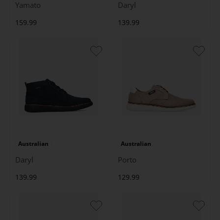
Yamato
Daryl
159.99
139.99
Australian
Australian
Daryl
Porto
139.99
129.99