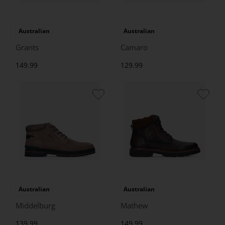
Australian
Australian
Grants
Camaro
149.99
129.99
Australian
Australian
Middelburg
Mathew
139.99
149.99