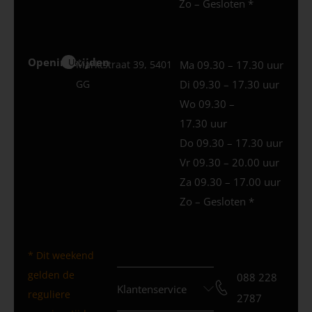
Zo – Gesloten *
Openingstijden
Uden
Marktstraat 39, 5401
Ma 09.30 – 17.30 uur
GG
Di 09.30 – 17.30 uur
Wo 09.30 –
17.30 uur
Do 09.30 – 17.30 uur
Vr 09.30 – 20.00 uur
Za 09.30 – 17.00 uur
Zo – Gesloten *
* Dit weekend
gelden de
088 228
Klantenservice
reguliere
2787