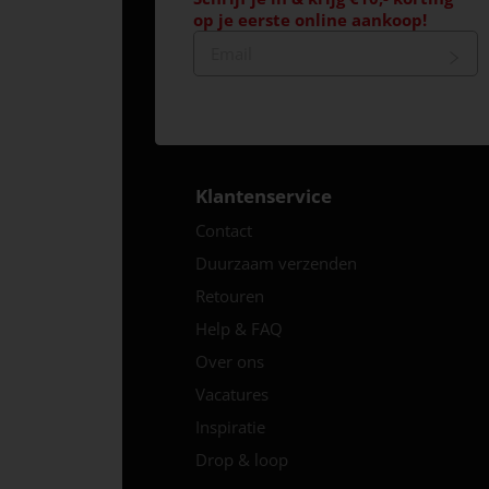
op je eerste online aankoop!
Klantenservice
Contact
Duurzaam verzenden
Retouren
Help & FAQ
Over ons
Vacatures
Inspiratie
Drop & loop