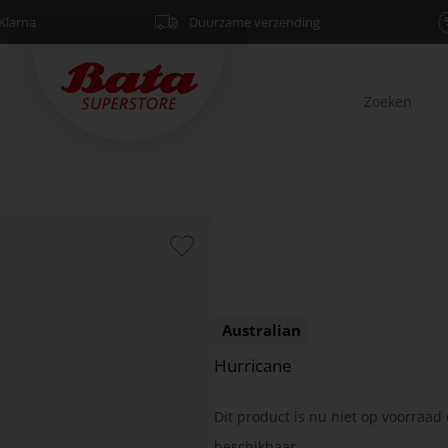
Klarna
Duurzame verzending
Australian
Hurricane
Dit product is nu niet op voorraad 
beschikbaar.