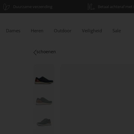
Duurzame verzending
Betaal achteraf met 
Dames
Heren
Outdoor
Veiligheid
Sale
schoenen