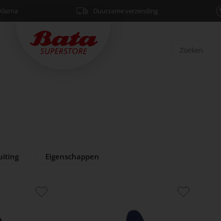
Klarna
Duurzame verzending
uiting
Eigenschappen