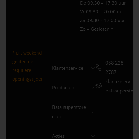
Do 09.30 – 17.30 uur
Vr 09.30 – 20.00 uur
Za 09.30 – 17.00 uur
Zo – Gesloten *
* Dit weekend
gelden de
088 228
Klantenservice
reguliere
2787
openingstijden
klantenservice
Producten
batasuperstore.
Bata superstore
club
Acties