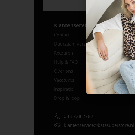
Klantenservice
Contact
Duurzaam verzenden
Retouren
Help & FAQ
Over ons
Vacatures
Inspiratie
Drop & loop
088 228 2787
klantenservice@
batasuperstore.nl