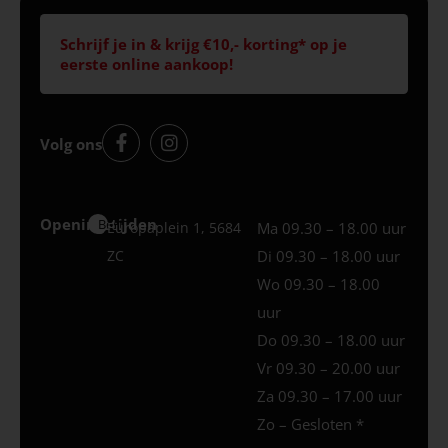
Schrijf je in & krijg €10,- korting* op je
eerste online aankoop!
Volg ons
Openingstijden
Best
Europaplein 1, 5684
Ma 09.30 – 18.00 uur
ZC
Di 09.30 – 18.00 uur
Wo 09.30 – 18.00
uur
Do 09.30 – 18.00 uur
Vr 09.30 – 20.00 uur
Za 09.30 – 17.00 uur
Zo – Gesloten *