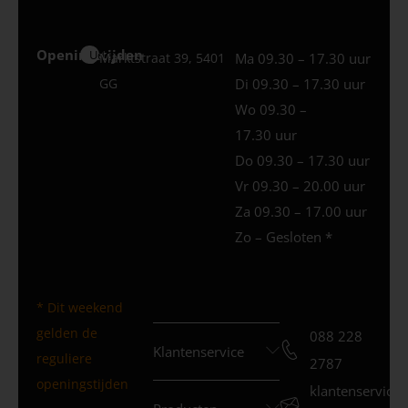
Openingstijden
Uden
Marktstraat 39, 5401
Ma 09.30 – 17.30 uur
GG
Di 09.30 – 17.30 uur
Wo 09.30 –
17.30 uur
Do 09.30 – 17.30 uur
Vr 09.30 – 20.00 uur
Za 09.30 – 17.00 uur
Zo – Gesloten *
* Dit weekend
gelden de
088 228
Klantenservice
reguliere
2787
openingstijden
klantenservice