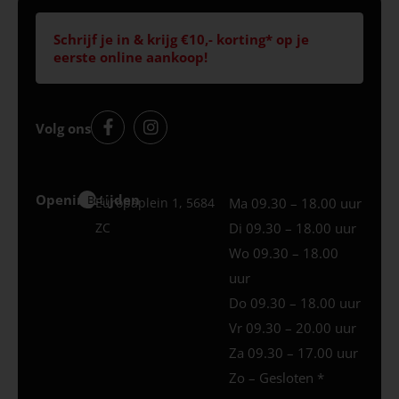
Schrijf je in & krijg €10,- korting* op je
eerste online aankoop!
Volg ons
Openingstijden
Best
Europaplein 1, 5684
Ma 09.30 – 18.00 uur
ZC
Di 09.30 – 18.00 uur
Wo 09.30 – 18.00
uur
Do 09.30 – 18.00 uur
Vr 09.30 – 20.00 uur
Za 09.30 – 17.00 uur
Zo – Gesloten *