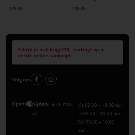
129.99
139.99
Schrijf je in & krijg €10,- korting* op je
eerste online aankoop!
Volg ons
Openingstijden
Best
Europaplein 1, 5684
Ma 09.30 – 18.00 uur
ZC
Di 09.30 – 18.00 uur
Wo 09.30 – 18.00
uur