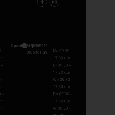
Marktstraat
Openingstijden
Uden
0 –
Ma 09.30 –
39, 5401 GG
ur
17.30 uur
 –
Di 09.30 –
ur
17.30 uur
0 –
Wo 09.30 –
ur
17.30 uur
0 –
Do 09.30 –
ur
17.30 uur
 –
Vr 09.30 –