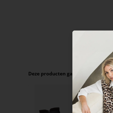
Deze producten ga je leuk vinden