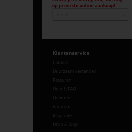
op je eerste online aankoop!
Klantenservice
Contact
Duurzaam verzenden
Retouren
Help & FAQ
Over ons
Vacatures
Inspiratie
Drop & loop