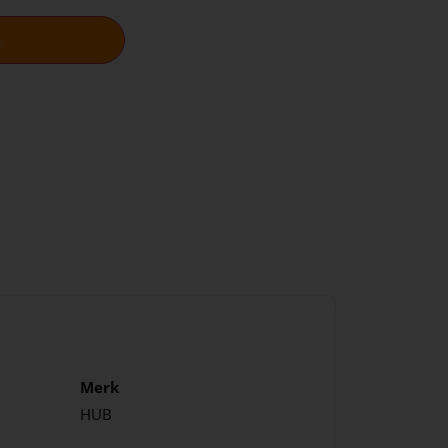
n
Merk
HUB