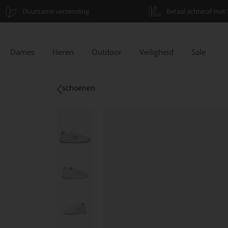
Duurzame verzending
Betaal achteraf met 
Dames
Heren
Outdoor
Veiligheid
Sale
schoenen