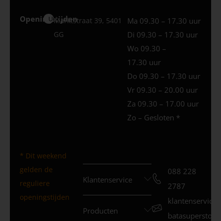
Openingstijden
Uden
Marktstraat 39, 5401
Ma 09.30 – 17.30 uur
GG
Di 09.30 – 17.30 uur
Wo 09.30 –
17.30 uur
Do 09.30 – 17.30 uur
Vr 09.30 – 20.00 uur
Za 09.30 – 17.00 uur
Zo – Gesloten *
* Dit weekend
gelden de
088 228
Klantenservice
reguliere
2787
openingstijden
klantenservice
Producten
batasuperstore.