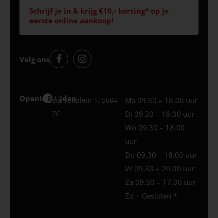
Schrijf je in & krijg €10,- korting* op je
eerste online aankoop!
Volg ons
Openingstijden
Best
Europaplein 1, 5684
Ma 09.30 – 18.00 uur
ZC
Di 09.30 – 18.00 uur
Wo 09.30 – 18.00
uur
Do 09.30 – 18.00 uur
Vr 09.30 – 20.00 uur
Za 09.30 – 17.00 uur
Zo – Gesloten *