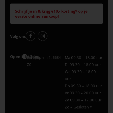
Schrijf je in & krijg €10,- korting* op je
eerste online aankoop!
Volg ons
Openingstijden
Best
Europaplein 1, 5684
Ma 09.30 – 18.00 uur
ZC
Di 09.30 – 18.00 uur
Wo 09.30 – 18.00
uur
Do 09.30 – 18.00 uur
Vr 09.30 – 20.00 uur
Za 09.30 – 17.00 uur
Zo – Gesloten *