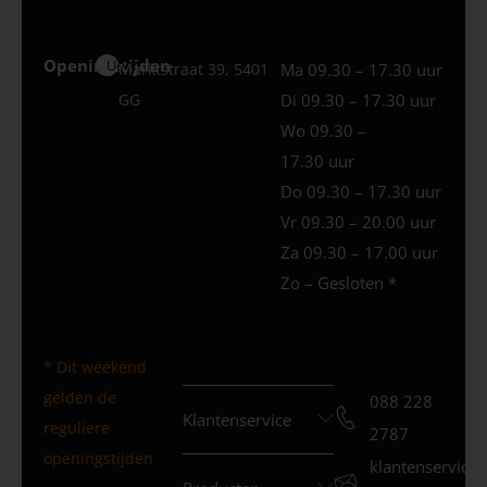
Openingstijden
Uden
Marktstraat 39, 5401
Ma 09.30 – 17.30 uur
GG
Di 09.30 – 17.30 uur
Wo 09.30 –
17.30 uur
Do 09.30 – 17.30 uur
Vr 09.30 – 20.00 uur
Za 09.30 – 17.00 uur
Zo – Gesloten *
* Dit weekend
gelden de
088 228
Klantenservice
reguliere
2787
openingstijden
klantenservice