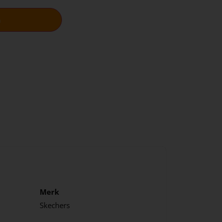
n
Merk
Skechers