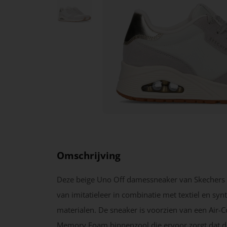
Omschrijving
Deze beige Uno Off damessneaker van Skechers 
van imitatieleer in combinatie met textiel en syn
materialen. De sneaker is voorzien van een Air-
Memory Foam binnenzool die ervoor zorgt dat 