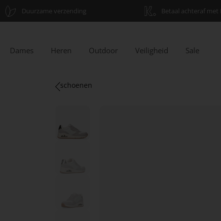
Duurzame verzending
Betaal achteraf met 
Dames
Heren
Outdoor
Veiligheid
Sale
schoenen