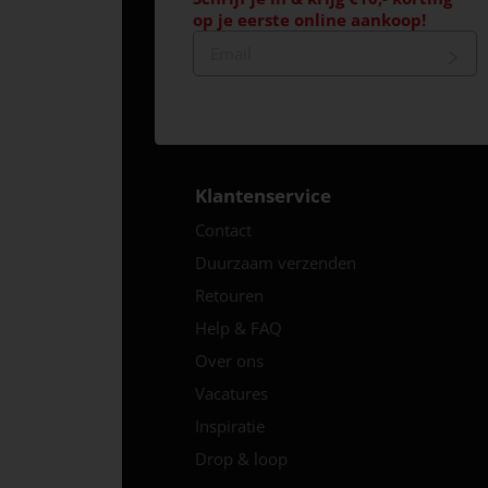
op je eerste online aankoop!
Klantenservice
Contact
Duurzaam verzenden
Retouren
Help & FAQ
Over ons
Vacatures
Inspiratie
Drop & loop