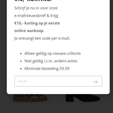
Schrijf je nu in voor onze
e-mailnieuwsbrief & krijg
€10,- korting op je eerste
online aankoop.
Je ontvangt een code per e-mail.
Rieker
Maruti
Cristallino
Roma
Alleen geldig op nieuwe collectie
99.99
129.99
Niet geldig i.c.m. andere acties
Minimale besteding 59.99