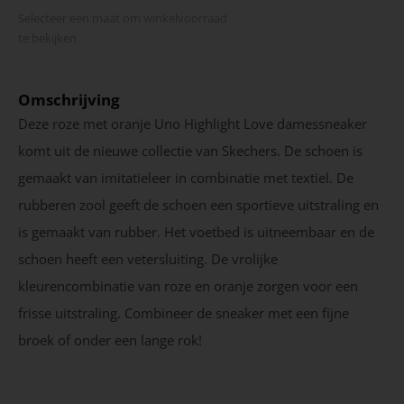
Selecteer een maat om winkel­voorraad
te bekijken
Omschrijving
Deze roze met oranje Uno Highlight Love damessneaker
komt uit de nieuwe collectie van Skechers. De schoen is
gemaakt van imitatieleer in combinatie met textiel. De
rubberen zool geeft de schoen een sportieve uitstraling en
is gemaakt van rubber. Het voetbed is uitneembaar en de
schoen heeft een vetersluiting. De vrolijke
kleurencombinatie van roze en oranje zorgen voor een
frisse uitstraling. Combineer de sneaker met een fijne
broek of onder een lange rok!