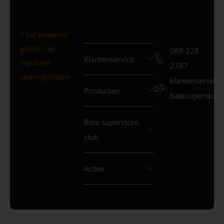
* Dit weekend
gelden de
088 228
Klantenservice
reguliere
2787
openingstijden
klantenservice
Producten
batasuperstore.
Bata superstore
club
Acties