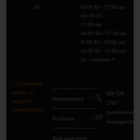
GG
Di 09.30 – 17.30 uur
Wo 09.30 –
17.30 uur
Do 09.30 – 17.30 uur
Vr 09.30 – 20.00 uur
Za 09.30 – 17.00 uur
Zo – Gesloten *
* Dit weekend
gelden de
088 228
Klantenservice
reguliere
2787
openingstijden
klantenservice
Producten
batasuperstore.
Bata superstore