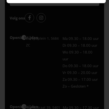
Volg ons
Openingstijden
Best
Europaplein 1, 5684
Ma 09.30 – 18.00 uur
ZC
Di 09.30 – 18.00 uur
Wo 09.30 – 18.00
uur
Do 09.30 – 18.00 uur
Vr 09.30 – 20.00 uur
Za 09.30 – 17.00 uur
Zo – Gesloten *
Openingstijden
Uden
Marktstraat 39, 5401
Ma 09.30 – 17.30 uur