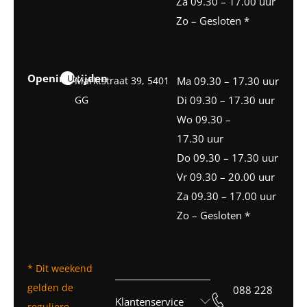
Za 09.30 – 17.00 uur
Zo – Gesloten *
Openingstijden
Uden
Marktstraat 39, 5401
Ma 09.30 – 17.30 uur
GG
Di 09.30 – 17.30 uur
Wo 09.30 –
17.30 uur
Do 09.30 – 17.30 uur
Vr 09.30 – 20.00 uur
Za 09.30 – 17.00 uur
Zo – Gesloten *
* Dit weekend
gelden de
088 228
Klantenservice
reguliere