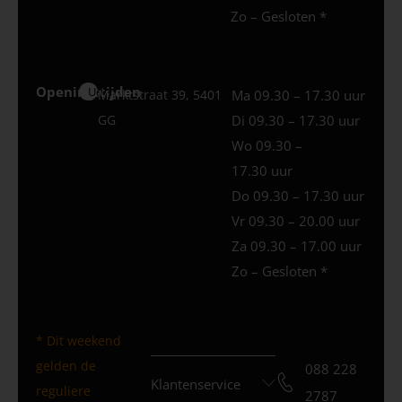
Zo – Gesloten *
Openingstijden
Uden
Marktstraat 39, 5401
Ma 09.30 – 17.30 uur
GG
Di 09.30 – 17.30 uur
Wo 09.30 –
17.30 uur
Do 09.30 – 17.30 uur
Vr 09.30 – 20.00 uur
Za 09.30 – 17.00 uur
Zo – Gesloten *
* Dit weekend
gelden de
088 228
Klantenservice
reguliere
2787