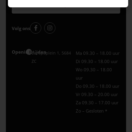
eerste online aankoop!
Volg ons
Openingstijden
Best
Europaplein 1, 5684
Ma 09.30 – 18.00 uur
ZC
Di 09.30 – 18.00 uur
Wo 09.30 – 18.00
uur
Do 09.30 – 18.00 uur
Vr 09.30 – 20.00 uur
Za 09.30 – 17.00 uur
Zo – Gesloten *