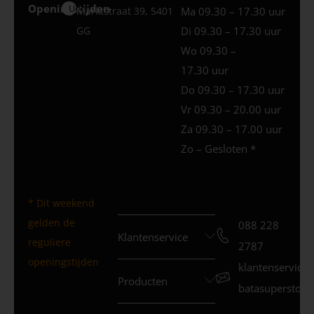
Openingstijden
Uden
Marktstraat 39, 5401
Ma 09.30 – 17.30 uur
GG
Di 09.30 – 17.30 uur
Wo 09.30 –
17.30 uur
Do 09.30 – 17.30 uur
Vr 09.30 – 20.00 uur
Za 09.30 – 17.00 uur
Zo – Gesloten *
* Dit weekend
gelden de
088 228
Klantenservice
reguliere
2787
openingstijden
klantenservice
Producten
batasuperstore.