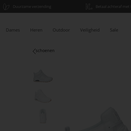
Duurzame verzending
Betaal achteraf met 
Dames
Heren
Outdoor
Veiligheid
Sale
schoenen