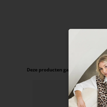
Deze producten ga je leuk vinden