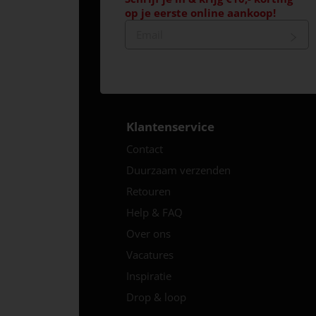
op je eerste online aankoop!
Klantenservice
Contact
Duurzaam verzenden
Retouren
Help & FAQ
Over ons
Vacatures
Inspiratie
Drop & loop