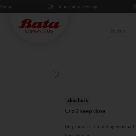
Klarna
Duurzame verzending
Skechers
Uno 2 keep close
Dit product is nu niet op voorraad 
beschikbaar.