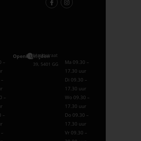
Marktstraat
Openingstijden
Uden
0 –
Ma 09.30 –
39, 5401 GG
ur
17.30 uur
 –
Di 09.30 –
ur
17.30 uur
0 –
Wo 09.30 –
ur
17.30 uur
0 –
Do 09.30 –
ur
17.30 uur
 –
Vr 09.30 –