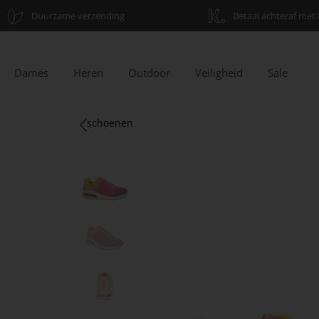
Duurzame verzending
Betaal achteraf met 
Dames
Heren
Outdoor
Veiligheid
Sale
schoenen