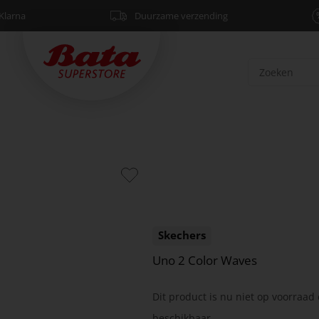
Klarna
Duurzame verzending
Skechers
Uno 2 Color Waves
Dit product is nu niet op voorraad 
beschikbaar.