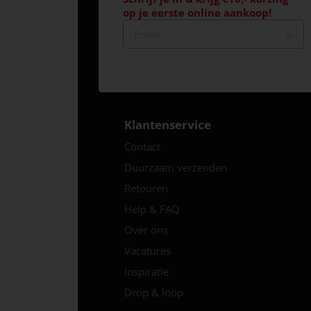
op je eerste online aankoop!
Klantenservice
Contact
Duurzaam verzenden
Retouren
Help & FAQ
Over ons
Vacatures
Inspiratie
Drop & loop