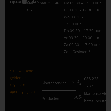
Openingstijden
Uden
Marktstraat 39, 5401
Ma 09.30 – 17.30 uur
GG
Di 09.30 – 17.30 uur
Wo 09.30 –
17.30 uur
Do 09.30 – 17.30 uur
Vr 09.30 – 20.00 uur
Za 09.30 – 17.00 uur
Zo – Gesloten *
* Dit weekend
gelden de
088 228
Klantenservice
reguliere
2787
openingstijden
klantenservice
Producten
batasuperstore.