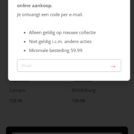
online aankoop.
119.99
149.99
Je ontvangt een code per e-mail.
Alleen geldig op nieuwe collectie
Niet geldig i.c.m. andere acties
Minimale besteding 59.99
Australian
Australian
Camaro
Middelburg
129.99
139.99