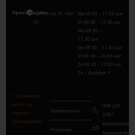
Openingstijden
Uden
Marktstraat 39, 5401
Ma 09.30 – 17.30 uur
GG
Di 09.30 – 17.30 uur
Wo 09.30 –
17.30 uur
Do 09.30 – 17.30 uur
Vr 09.30 – 20.00 uur
Za 09.30 – 17.00 uur
Zo – Gesloten *
* Dit weekend
gelden de
088 228
Klantenservice
reguliere
2787
openingstijden
klantenservice
Producten
batasuperstore.