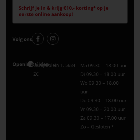
Schrijf je in & krijg €10,- korting* op je
eerste online aankoop!
Volg ons
Openingstijden
Best
Europaplein 1, 5684
Ma 09.30 – 18.00 uur
ZC
Di 09.30 – 18.00 uur
Wo 09.30 – 18.00
uur
Do 09.30 – 18.00 uur
Vr 09.30 – 20.00 uur
Za 09.30 – 17.00 uur
Zo – Gesloten *