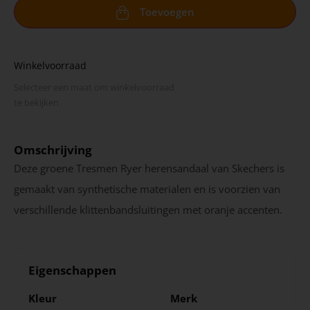
Toevoegen
Winkelvoorraad
Selecteer een maat om winkel­voorraad
te bekijken
Omschrijving
Deze groene Tresmen Ryer herensandaal van Skechers is
gemaakt van synthetische materialen en is voorzien van
verschillende klittenbandsluitingen met oranje accenten.
Eigenschappen
Kleur
Merk