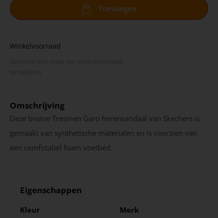
Toevoegen
Winkelvoorraad
Selecteer een maat om winkel­voorraad
te bekijken
Omschrijving
Deze bruine Tresmen Garo herensandaal van Skechers is
gemaakt van synthetische materialen en is voorzien van
een comfotabel foam voetbed.
Eigenschappen
Kleur
Merk