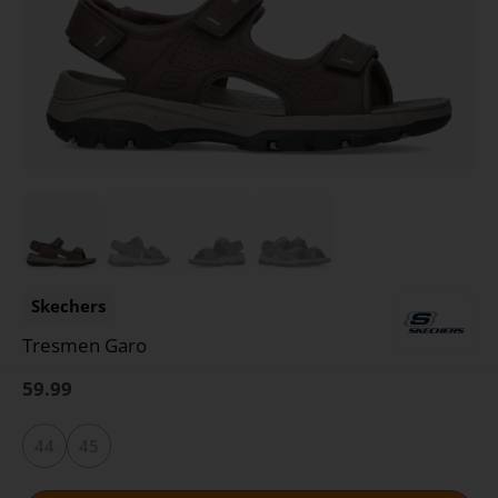
Skechers
Tresmen Garo
59.99
44
45