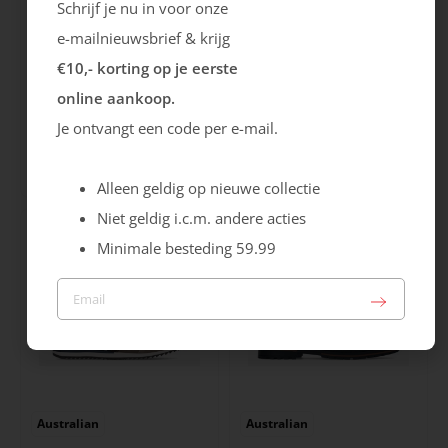
Schrijf je nu in voor onze
e-mailnieuwsbrief & krijg
€10,- korting op je eerste
online aankoop.
Ecco
Australian
Je ontvangt een code per e-mail.
City Stride
Grants
119.99
149.99
Alleen geldig op nieuwe collectie
Niet geldig i.c.m. andere acties
Minimale besteding 59.99
Australian
Australian