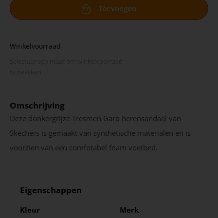
Toevoegen
Winkelvoorraad
Selecteer een maat om winkel­voorraad
te bekijken
Omschrijving
Deze donkergrijze Tresmen Garo herensandaal van
Skechers is gemaakt van synthetische materialen en is
voorzien van een comfotabel foam voetbed.
Eigenschappen
Kleur
Merk