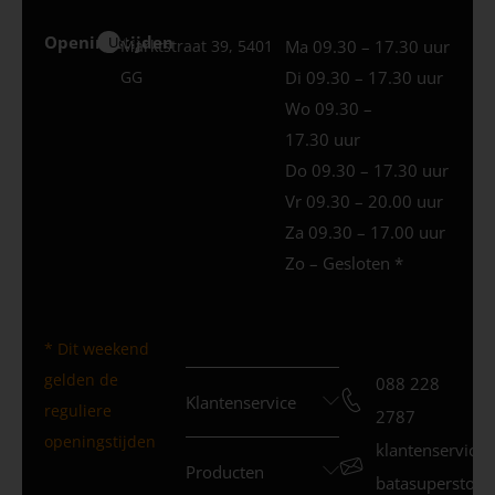
Openingstijden
Uden
Marktstraat 39, 5401
Ma 09.30 – 17.30 uur
GG
Di 09.30 – 17.30 uur
Wo 09.30 –
17.30 uur
Do 09.30 – 17.30 uur
Vr 09.30 – 20.00 uur
Za 09.30 – 17.00 uur
Zo – Gesloten *
* Dit weekend
gelden de
088 228
Klantenservice
reguliere
2787
openingstijden
klantenservice
Producten
batasuperstore.