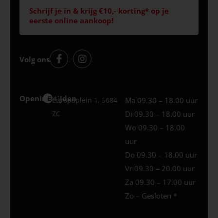
Schrijf je in & krijg €10,- korting* op je
eerste online aankoop!
Volg ons
Openingstijden
Best
Europaplein 1, 5684
Ma 09.30 – 18.00 uur
ZC
Di 09.30 – 18.00 uur
Wo 09.30 – 18.00
uur
Do 09.30 – 18.00 uur
Vr 09.30 – 20.00 uur
Za 09.30 – 17.00 uur
Zo – Gesloten *