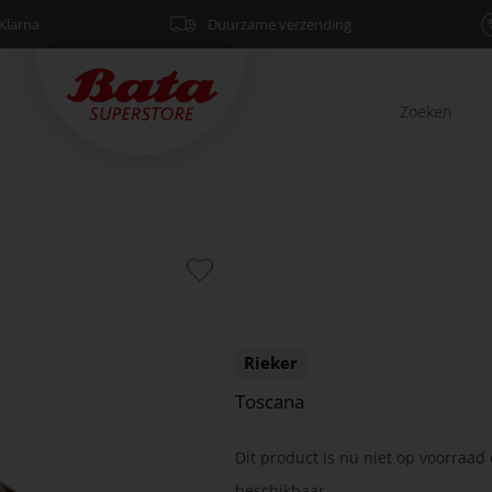
Klarna
Duurzame verzending
Rieker
Toscana
Dit product is nu niet op voorraad 
beschikbaar.