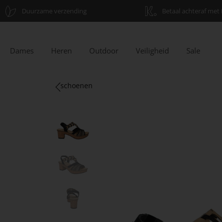
Duurzame verzending
Betaal achteraf met 
Dames
Heren
Outdoor
Veiligheid
Sale
schoenen