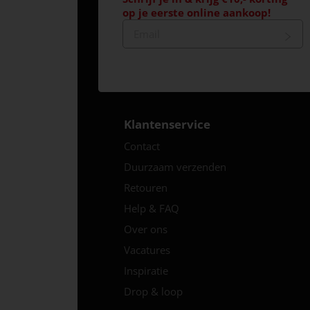
op je eerste online aankoop!
Klantenservice
Contact
Duurzaam verzenden
Retouren
Help & FAQ
Over ons
Vacatures
Inspiratie
Drop & loop