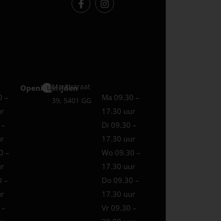
Marktstraat
Openingstijden
Uden
0 –
Ma 09.30 –
39, 5401 GG
ur
17.30 uur
 –
Di 09.30 –
ur
17.30 uur
0 –
Wo 09.30 –
ur
17.30 uur
0 –
Do 09.30 –
ur
17.30 uur
 –
Vr 09.30 –