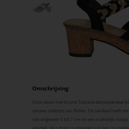
Omschrijving
Deze zwart met bruine Toscana damessandaal ko
nieuwe collectie van Rieker. De sandaal heeft ee
van ongeveer 5 tot 7 cm en een makkelijk instap
elastiek. De schoen is gemaakt van leer in combi