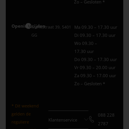
Zo – Gesloten *
Openingstijden
Uden
Marktstraat 39, 5401
Ma 09.30 – 17.30 uur
GG
Di 09.30 – 17.30 uur
Wo 09.30 –
17.30 uur
Do 09.30 – 17.30 uur
Vr 09.30 – 20.00 uur
Za 09.30 – 17.00 uur
Zo – Gesloten *
* Dit weekend
gelden de
088 228
Klantenservice
reguliere
2787