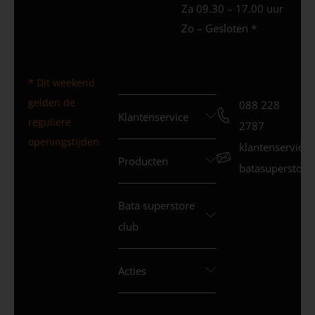
Za 09.30 – 17.00 uur
Zo – Gesloten *
* Dit weekend
gelden de
088 228
Klantenservice
reguliere
2787
openingstijden
klantenservice
Producten
batasuperstore.
Bata superstore
club
Acties